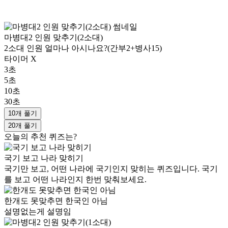
마병대2 인원 맞추기(2소대)
2소대 인원 얼마나 아시나요?(간부2+병사15)
타이머 X
3초
5초
10초
30초
10개 풀기
20개 풀기
오늘의 추천 퀴즈는?
국기 보고 나라 맞히기
국기만 보고, 어떤 나라에 국기인지 맞히는 퀴즈입니다. 국기
를 보고 어떤 나라인지 한번 맞춰보세요.
한개도 못맞추면 한국인 아님
설명없는게 설명임