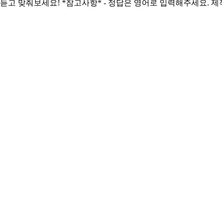
맞춰보세요! *참고사항* - 정답은 영어로 입력해주세요. 제작: Qu