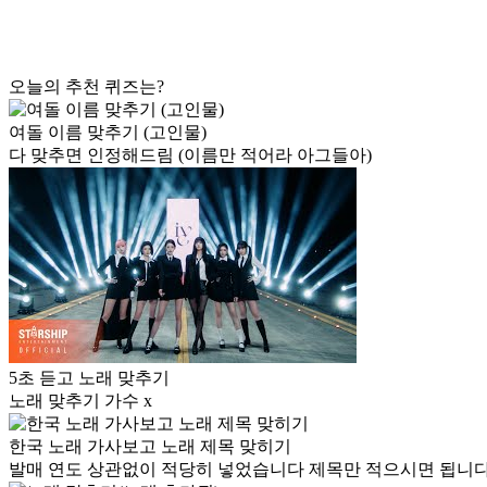
오늘의 추천 퀴즈는?
여돌 이름 맞추기 (고인물)
다 맞추면 인정해드림 (이름만 적어라 아그들아)
5초 듣고 노래 맞추기
노래 맞추기 가수 x
한국 노래 가사보고 노래 제목 맞히기
발매 연도 상관없이 적당히 넣었습니다 제목만 적으시면 됩니다