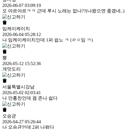
2026-06-07 03:09:19
오 야르야르ㅋㅋ 근데 루시 노래는 없나??(나왔으면 좊겠네..)
임케이케이치
2026-06-04 05:28:12
나 임케이케이치인데 1퍼 쉽노 ㅋ (ㄹㅇ임 ㅋ)
뿡
2026-05-12 15:52:36
개맛도리
서울특별시강남
2026-05-02 02:03:41
나 안홍찬인데 겜 존나 쉽다
오승균
2026-04-27 05:26:44
나 오승균인데 2퍼 나왔다