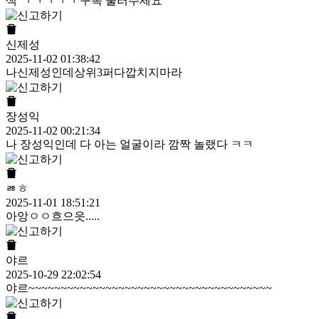
색 ㄱㄱㄱㄱㄱ 구독 눌러주세요
신제성
2025-11-02 01:38:42
나신제성인데상위3퍼다깝치지마라
장성익
2025-11-02 00:21:34
나 장성익인데 다 아는 얼굴이라 깜짝 놀랬다 ㅋㅋ
ㅀㅎ
2025-11-01 18:51:21
아앙ㅇㅇ흐으읏.....
야르
2025-10-29 22:02:54
야르~~~~~~~~~~~~~~~~~~~~~~~~~~~~~~~~~~~~~~