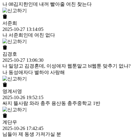
나 08김지한인데 내꺼 빨아줄 여친 찾는다
서준희
2025-10-27 13:14:05
나 서준희인데 여친 없다
김경호
2025-10-27 13:06:30
나 밀양고 김경혼데, 이성애자 웹툰말고 bl웹툰 맞추기 없냐?
나 동성애자다 별하야 사랑해
영계서영
2025-10-26 19:52:15
싸지 뜰사람 와라 충주 용산동 충주중학교 1반
계단우
2025-10-26 17:42:45
님들아 제 동생 가져가실 분