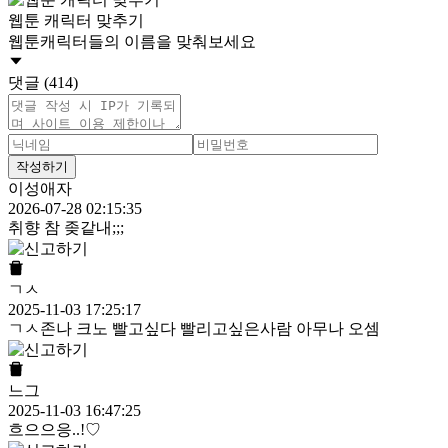
웹툰 캐릭터 맞추기
웹툰캐릭터들의 이름을 맞춰보세요
댓글 (414)
작성하기
이성애자
2026-07-28 02:15:35
취향 참 좆같내;;;
ㄱㅅ
2025-11-03 17:25:17
ㄱㅅ존나 크노 빨고싶다 빨리고싶은사람 아무나 오셈
느그
2025-11-03 16:47:25
흐으으응..!♡