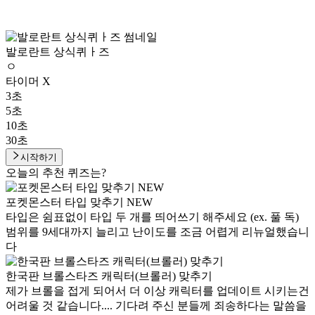
발로란트 상식퀴ㅏ즈
ㅇ
타이머 X
3초
5초
10초
30초
시작하기
오늘의 추천 퀴즈는?
포켓몬스터 타입 맞추기 NEW
타입은 쉼표없이 타입 두 개를 띄어쓰기 해주세요 (ex. 풀 독)
범위를 9세대까지 늘리고 난이도를 조금 어렵게 리뉴얼했습니
다
한국판 브롤스타즈 캐릭터(브롤러) 맞추기
제가 브롤을 접게 되어서 더 이상 캐릭터를 업데이트 시키는건
어려울 것 같습니다.... 기다려 주신 분들께 죄송하다는 말씀을