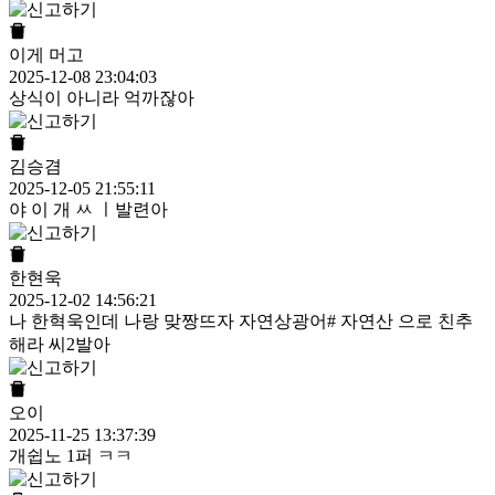
이게 머고
2025-12-08 23:04:03
상식이 아니라 억까잖아
김승겸
2025-12-05 21:55:11
야 이 개 ㅆ ㅣ발련아
한현욱
2025-12-02 14:56:21
나 한혁욱인데 나랑 맞짱뜨자 자연상광어# 자연산 으로 친추
해라 씨2발아
오이
2025-11-25 13:37:39
개쉽노 1퍼 ㅋㅋ