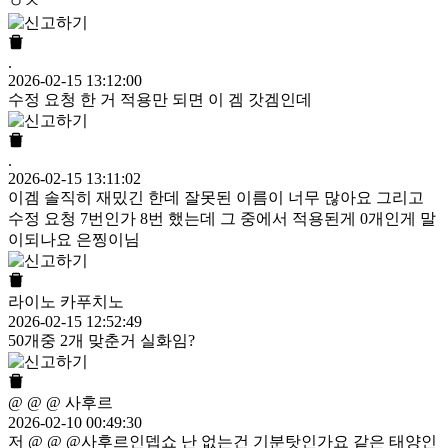
ㅇㅈ
.
2026-02-15 13:12:00
수정 요청 한 거 적용만 되면 이 겜 갓겜인데
.
2026-02-15 13:11:02
이겜 솔직히 재밌긴 한데 잘못된 이름이 너무 많아요 그리고
수정 요청 7번인가 8번 했는데 그 중에서 적용된게 0개인게 말
이되나요 은찡이님
라이노 카푸치노
2026-02-15 12:52:49
50개중 2개 맞춘거 실화임?
@ @ @ 사후르
2026-02-10 00:49:30
저 @ @ @사후르인뎁쇼 난 없는건 기분탓인가요 같은 태양인