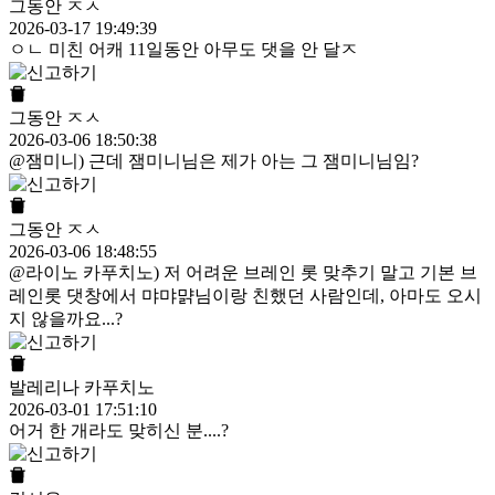
그동안 ㅈㅅ
2026-03-17 19:49:39
ㅇㄴ 미친 어캐 11일동안 아무도 댓을 안 달ㅈ
그동안 ㅈㅅ
2026-03-06 18:50:38
@잼미니) 근데 잼미니님은 제가 아는 그 잼미니님임?
그동안 ㅈㅅ
2026-03-06 18:48:55
@라이노 카푸치노) 저 어려운 브레인 롯 맞추기 말고 기본 브
레인롯 댓창에서 먀먀먉님이랑 친했던 사람인데, 아마도 오시
지 않을까요...?
발레리나 카푸치노
2026-03-01 17:51:10
어거 한 개라도 맞히신 분....?