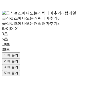
급식걸즈에나오는캐릭터마추기8
급식걸즈에나오는캐릭터마추기8
타이머 X
3초
5초
10초
30초
10개 풀기
20개 풀기
30개 풀기
50개 풀기