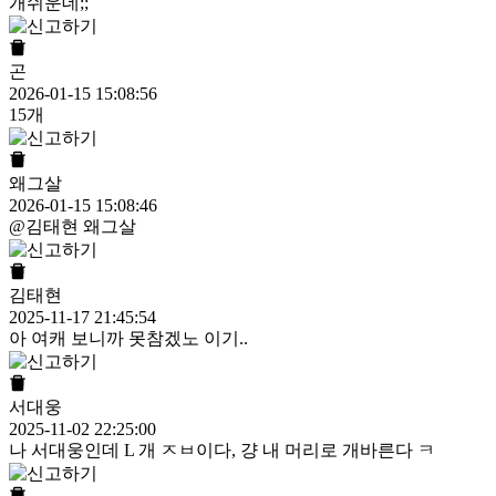
개쉬운데;;
곤
2026-01-15 15:08:56
15개
왜그살
2026-01-15 15:08:46
@김태현 왜그살
김태현
2025-11-17 21:45:54
아 여캐 보니까 못참겠노 이기..
서대웅
2025-11-02 22:25:00
나 서대웅인데 L 개 ㅈㅂ이다, 걍 내 머리로 개바른다 ㅋ