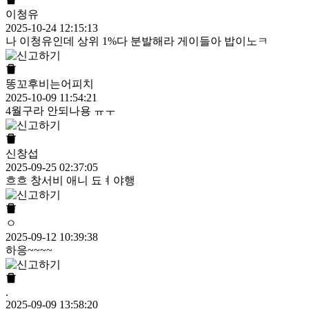
이청유
2025-10-24 12:15:13
나 이청유인데 상위 1%다 분발해라 게이들아 밥이노ㅋ
똥꼬후비는어피치
2025-10-09 11:54:21
4월구라 안되나용 ㅠㅜ
신창섭
2025-09-25 02:37:05
흐흐 창서비 애니 됴ㅕ야행
ㅇ
2025-09-12 10:39:38
하응~~~~
.
2025-09-09 13:58:20