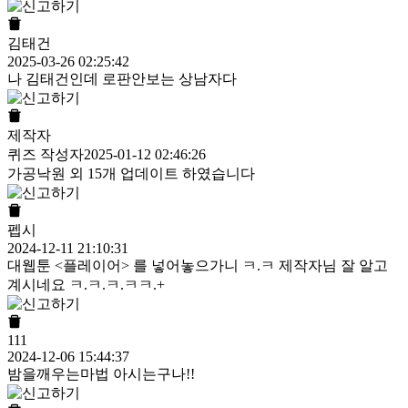
김태건
2025-03-26 02:25:42
나 김태건인데 로판안보는 상남자다
제작자
퀴즈 작성자
2025-01-12 02:46:26
가공낙원 외 15개 업데이트 하였습니다
펩시
2024-12-11 21:10:31
대웹툰 <플레이어> 를 넣어놓으가니 ㅋ.ㅋ 제작자님 잘 알고
계시네요 ㅋ.ㅋ.ㅋ.ㅋㅋ.+
111
2024-12-06 15:44:37
밤을깨우는마법 아시는구나!!