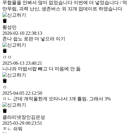
무협물을 안봐서 많이 없었습니다 이번에 더 넣었습니다 / 억
만무림, 괴력 난신, 생존버스 외 32개 업데이트 하였습니다
황성민
2026-02-10 22:38:13
존나 쉽노 로판 더 넣으라 이기
ㅇㅇ
2025-06-13 23:40:21
니나의 마법서랍 빼고 다 마음에 안 듦
ㅇ
2025-04-05 22:12:50
ㅇㄴ 근데 개억울한게 오타나서 3개 틀림. 그래서 3%
클라리넷장인김은성
2025-03-29 00:23:51
ㅈㄴ 쉬워