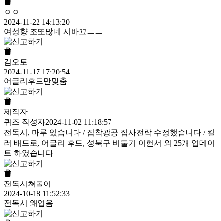
ㅇㅇ
2024-11-22 14:13:20
여성향 조또많네 시바끄ㅡㅡ
김오토
2024-11-17 17:20:54
어글리후드만맞춤
제작자
퀴즈 작성자
2024-11-02 11:18:57
전독시, 마루 있습니다 / 집착광공 집사전락 수정했습니다 / 킬
러 배드로, 어글리 후드, 성북구 비둘기 이헌서 외 25개 업데이
트 하였습니다
전독시쳐돌이
2024-10-18 11:52:33
전독시 왜업음