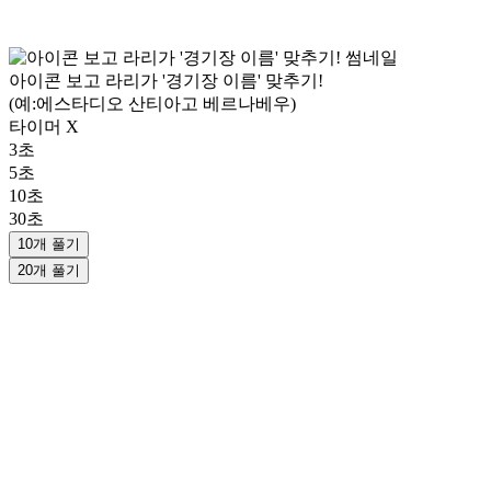
아이콘 보고 라리가 '경기장 이름' 맞추기!
(예:에스타디오 산티아고 베르나베우)
타이머 X
3초
5초
10초
30초
10개 풀기
20개 풀기