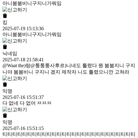
아니붐붐비니구지니가뭐임
킹
2025-07-19 15:13:36
아니붐붐비니구지니가뭐임
닉네임
2025-07-18 21:58:41
@Waat the)랑@퉁퉁퉁사후르)니네도 틀렸다 뭔 붐붐지니 구지
니야 봄봄비니 구지니 겠지 제작자 니도 틀렸으니깐 고쳐라
익명
2025-07-16 15:51:37
다 없네 다 없어 ㅉㅉㅉ
익명
2025-07-16 15:51:15
티티티티티티티티티티티티티티티티티티티티티티티티티티티