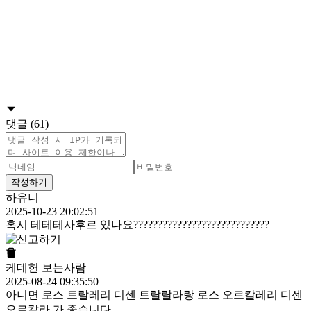
댓글 (61)
작성하기
하유니
2025-10-23 20:02:51
혹시 테테테사후르 있나요????????????????????????????
케데헌 보는사람
2025-08-24 09:35:50
아니면 로스 트랄레리 디센 트랄랄라랑 로스 오르칼레리 디센
오르칼라 가 좋습니다