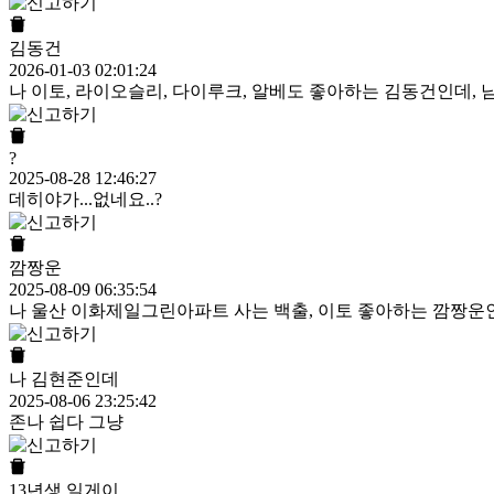
김동건
2026-01-03 02:01:24
나 이토, 라이오슬리, 다이루크, 알베도 좋아하는 김동건인데, 남
?
2025-08-28 12:46:27
데히야가...없네요..?
깜짱운
2025-08-09 06:35:54
나 울산 이화제일그린아파트 사는 백출, 이토 좋아하는 깜짱운인데
나 김현준인데
2025-08-06 23:25:42
존나 쉽다 그냥
13년생 일게이