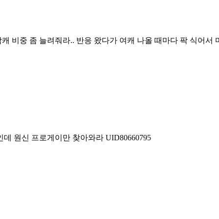
캐 비중 좀 늘려줘라.. 반응 왔다가 여캐 나올 때마다 팍 식어서 
 원신 프로게이만 찾아와라 UID80660795