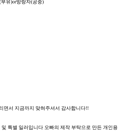
부유)or방랑자(공중)
드리면서 지금까지 맞혀주셔서 감사합니다!!
일 및 특별 일러입니다 오빠의 제작 부탁으로 만든 개인용