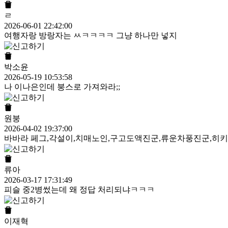
ㄹ
2026-06-01 22:42:00
여행자랑 방랑자는 ㅆㅋㅋㅋㅋ 그냥 하나만 넣지
박소윤
2026-05-19 10:53:58
나 이나은인데 붕스로 가져와라;;
원붕
2026-04-02 19:37:00
바바라 페그,각설이,치매노인,구고도액진군,류운차풍진군,히
류아
2026-03-17 17:31:49
피슬 중2병썼는데 왜 정답 처리되냐ㅋㅋㅋ
이재혁