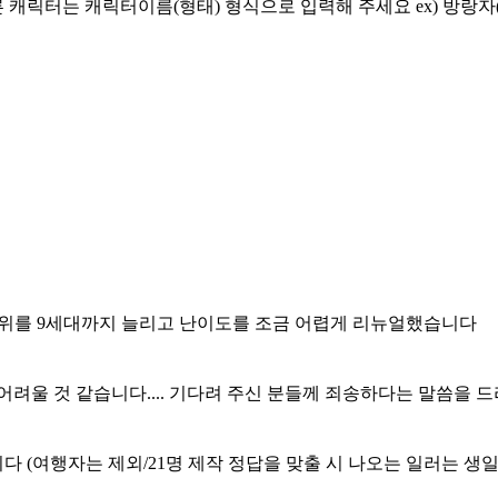
캐릭터는 캐릭터이름(형태) 형식으로 입력해 주세요 ex) 방랑자(
) 범위를 9세대까지 늘리고 난이도를 조금 어렵게 리뉴얼했습니다
어려울 것 같습니다.... 기다려 주신 분들께 죄송하다는 말씀을 
 (여행자는 제외/21명 제작 정답을 맞출 시 나오는 일러는 생