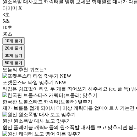
원소폭발 대사보고 캐릭터를 맞춰 보세요 형태별로 대사가 다른 
타이머 X
3초
5초
10초
30초
10개 풀기
20개 풀기
30개 풀기
50개 풀기
오늘의 추천 퀴즈는?
포켓몬스터 타입 맞추기 NEW
타입은 쉼표없이 타입 두 개를 띄어쓰기 해주세요 (ex. 풀 독
한국판 브롤스타즈 캐릭터(브롤러) 맞추기
제가 브롤을 접게 되어서 더 이상 캐릭터를 업데이트 시키는건 
원신 원소폭발 대사 보고 맞추기
원신 플레이블 캐릭터들의 원소폭발 대사를 보고 맞추시면 됩니다