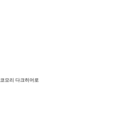
키코모리 다크히어로