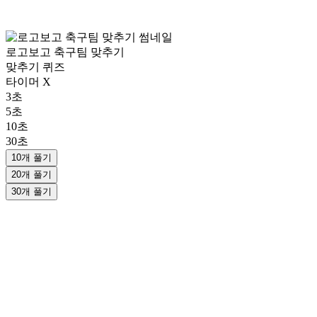
로고보고 축구팀 맞추기
맞추기 퀴즈
타이머 X
3초
5초
10초
30초
10개 풀기
20개 풀기
30개 풀기