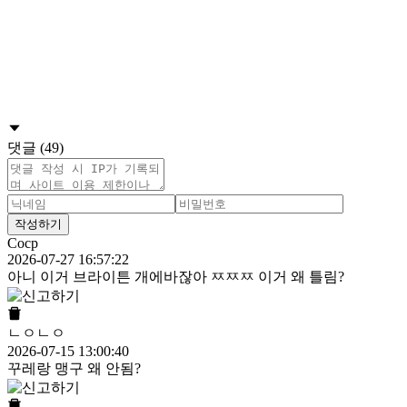
댓글 (49)
작성하기
Cocp
2026-07-27 16:57:22
아니 이거 브라이튼 개에바잖아 ㅉㅉㅉ 이거 왜 틀림?
ㄴㅇㄴㅇ
2026-07-15 13:00:40
꾸레랑 맹구 왜 안됨?