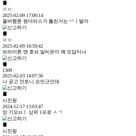
ㅇㅇ
2025-02-09 17:00:14
울버햄튼 원더러스가 틀린거는 ^^ㅣ발아
ㅇㅇ
2025-02-09 16:59:42
브라이튼 앤 호브 알비온이 왜 오답이냐
1309
2025-02-03 14:07:36
나 공고 안토니 손민근인데
시진핑
2024-12-17 13:03:47
앙 기모zzㅣ 상위 1프로 ㅅㄱ
시진핑