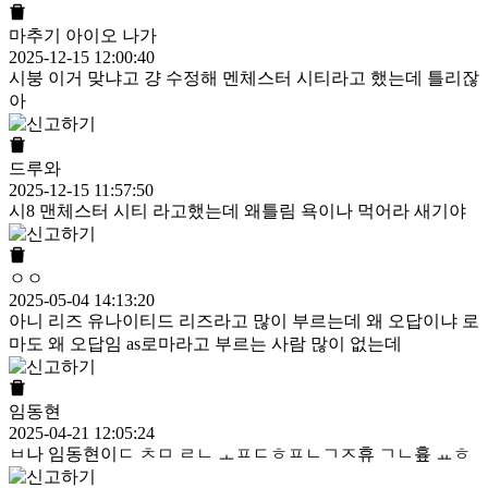
마추기 아이오 나가
2025-12-15 12:00:40
시붕 이거 맞냐고 걍 수정해 멘체스터 시티라고 했는데 틀리잖
아
드루와
2025-12-15 11:57:50
시8 맨체스터 시티 라고했는데 왜틀림 욕이나 먹어라 새기야
ㅇㅇ
2025-05-04 14:13:20
아니 리즈 유나이티드 리즈라고 많이 부르는데 왜 오답이냐 로
마도 왜 오답임 as로마라고 부르는 사람 많이 없는데
임동현
2025-04-21 12:05:24
ㅂ나 임동현이ㄷ ㅊㅁ ㄹㄴ ㅗㅍㄷㅎㅍㄴㄱㅈ휴 ㄱㄴ흎 ㅛㅎ