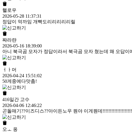
핼로우
2026-05-28 11:37:31
정답이 억까임 개빡도리리리리리릴
쨔라랸
2026-05-16 18:39:00
아니 북극곰 모자가 정답이라서 북극곰 모자 쳤는데 왜 오답이
ㅓㅏ머
2026-04-24 15:51:02
50게중에다맛춤!
416일간 고수
2026-04-06 12:46:22
곤돌매기??이즈디스??아이든노우 뭔야 이게뭔데!!!!!!!!!!!!!!!!!!!!!!!!!!!!!!!!!!
오ㅗ 옹