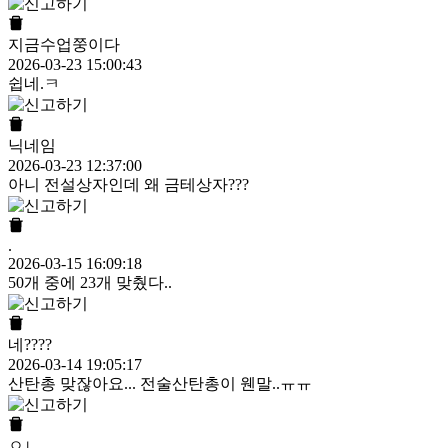
지금수업쭝이다
2026-03-23 15:00:43
쉽네.ㅋ
닉네임
2026-03-23 12:37:00
아니 전설상자인데 왜 금테상자???
.
2026-03-15 16:09:18
50개 중에 23개 맞췄다..
네????
2026-03-14 19:05:17
산탄총 맞잖아요... 전술산탄총이 웬말..ㅠㅠ
ㅇㄴ