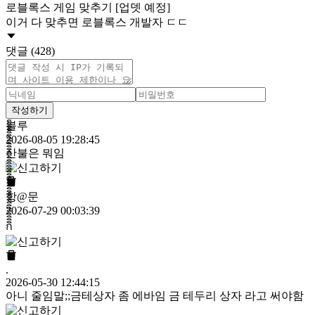
로블록스 게임 맞추기 [업뎃 예정]
이거 다 맞추면 로블록스 개발자 ㄷㄷ
댓글 (428)
작성하기
블루
2026-08-05 19:28:45
산불은 뭐임
항@문
2026-07-29 00:03:39
กิิิิิิิิิิิิิิิิิิิิิิิิิิิิิิิิิิิิิิิิิิิิิิิิิิิิิิิิิิิิิิิิิิิิิิิิิิิิิิิิิิิิิิิิิิิิิิิิิิิิิิิิิิิิิิิิิิิิิิ
.
2026-05-30 12:44:15
아니 줄임말;;금테상자 좀 에바임 금 테두리 상자 라고 써야함