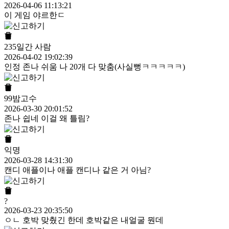
2026-04-06 11:13:21
이 게임 야르한ㄷ
235일간 사람
2026-04-02 19:02:39
인정 존나 쉬움 나 20개 다 맞춤(사실뻥ㅋㅋㅋㅋㅋ)
99밤고수
2026-03-30 20:01:52
존나 쉽네 이걸 왜 틀림?
익명
2026-03-28 14:31:30
캔디 애플이나 애플 캔디나 같은 거 아님?
?
2026-03-23 20:35:50
ㅇㄴ 호박 맞췄긴 한데 호박같은 내얼굴 뭔데