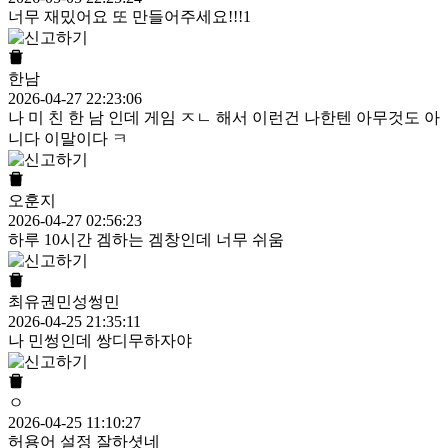
너무 재밌어요 또 만들어주세요!!!1
한남
2026-04-27 22:23:06
나 미 친 한 남 인데 게임 ㅈㄴ 해서 이런건 나한텐 아무것도 아
니다 이말이다 ㅋ
오훈지
2026-04-27 02:56:23
하루 10시간 겜하는 겜창인데 너무 쉬움
최유권민성썽민
2026-04-25 21:35:11
나 민썽인데 쌍디무하자야
ㅇ
2026-04-25 11:10:27
허용어 설정 잘하셧네