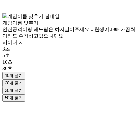
게임이름 맞추기
인신공격이랑 패드립은 하지말아주세요... 현생이바빠 가끔씩
이라도 수정하고있으니까요
타이머 X
3초
5초
10초
30초
10개 풀기
20개 풀기
30개 풀기
50개 풀기