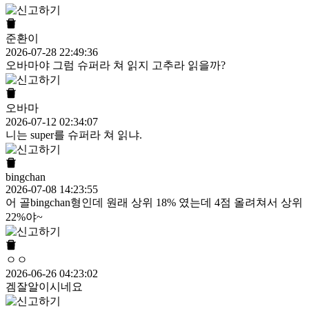
준환이
2026-07-28 22:49:36
오바마야 그럼 슈퍼라 쳐 읽지 고추라 읽을까?
오바마
2026-07-12 02:34:07
니는 super를 슈퍼라 쳐 읽냐.
bingchan
2026-07-08 14:23:55
어 골bingchan형인데 원래 상위 18% 였는데 4점 올려쳐서 상위
22%야~
ㅇㅇ
2026-06-26 04:23:02
겜잘알이시네요