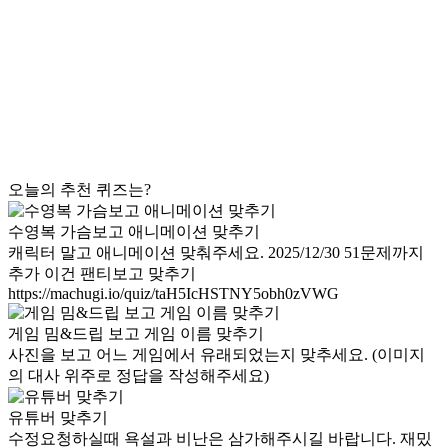
오늘의 추천 퀴즈는?
수영복 가슴보고 애니메이션 맞추기
캐릭터 말고 애니메이션 맞춰주세요. 2025/12/30 51문제까지
추가 이건 팬티보고 맞추기
https://machugi.io/quiz/taH5IcHSTNY5obh0zVWG
게임 밈&드립 보고 게임 이름 맞추기
사진을 보고 어느 게임에서 유래되었는지 맞추세요. (이미지
의 대사 위주로 정답을 작성해주세요)
유튜버 맞추기
수정요청하실때 욕설과 비난은 삼가해주시길 바랍니다. 재밌