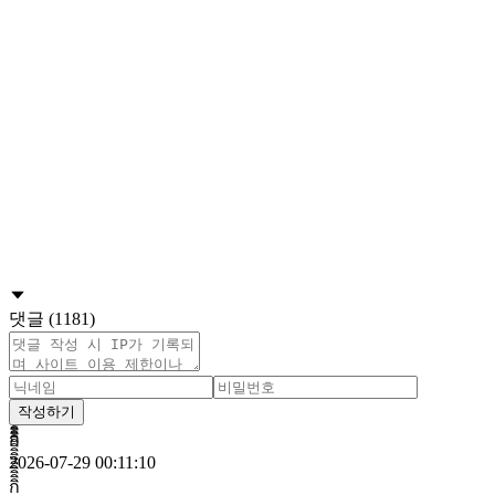
댓글 (1181)
작성하기
กิิิิิิิิิ
2026-07-29 00:11:10
กิิิิิิิิิิิิิิิิิิิิิิิิิิิิิิิิิิิิิิิิิิิิิิิิิิิิิิิิิิิิิิิิิิิิิิิิิิิิิิิิิิิิิิิิิิิิิิิิิิิิิิิิิิิิิิิิิิิิิิ