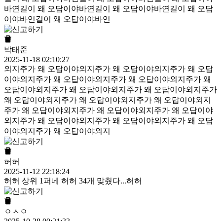
바연길이 왜 오답이야바연길이 왜 오답이야바연길이 왜 오답
이야바연길이 왜 오답이야바연
박태준
2025-11-18 02:10:27
외지주가 왜 오답이야외지주가 왜 오답이야외지주가 왜 오답
이야외지주가 왜 오답이야외지주가 왜 오답이야외지주가 왜
오답이야외지주가 왜 오답이야외지주가 왜 오답이야외지주가
왜 오답이야외지주가 왜 오답이야외지주가 왜 오답이야외지
주가 왜 오답이야외지주가 왜 오답이야외지주가 왜 오답이야
외지주가 왜 오답이야외지주가 왜 오답이야외지주가 왜 오답
이야외지주가 왜 오답이야외지
허허
2025-11-12 22:18:24
허허 상위 1퍼네 허허 34개 맞췄다...허허
ㅇㅅㅇ