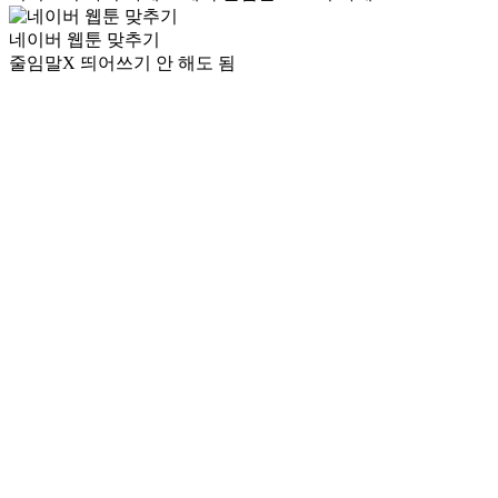
네이버 웹툰 맞추기
줄임말X 띄어쓰기 안 해도 됨