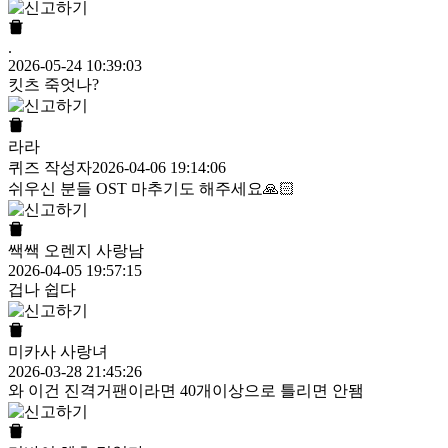
.
2026-05-24 10:39:03
킷츠 죽엇나?
라라
퀴즈 작성자
2026-04-06 19:14:06
쉬우신 분들 OST 마추기도 해주세요🙏🏻
쌕쌕 오렌지 사랑남
2026-04-05 19:57:15
겁나 쉽다
미카사 사랑녀
2026-03-28 21:45:26
와 이건 진격거팬이라면 40개이상으로 틀리면 안됌