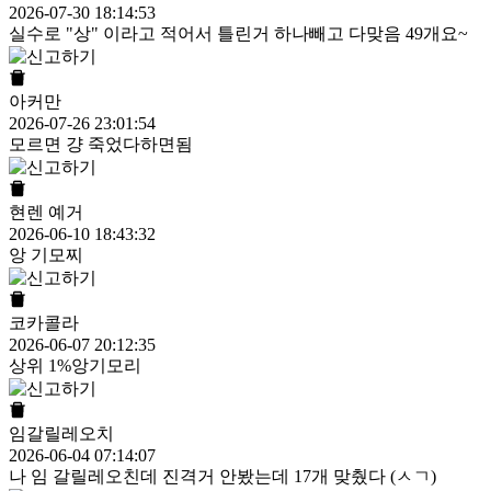
2026-07-30 18:14:53
실수로 "상" 이라고 적어서 틀린거 하나빼고 다맞음 49개요~
아커만
2026-07-26 23:01:54
모르면 걍 죽었다하면됨
현렌 예거
2026-06-10 18:43:32
앙 기모찌
코카콜라
2026-06-07 20:12:35
상위 1%앙기모리
임갈릴레오치
2026-06-04 07:14:07
나 임 갈릴레오친데 진격거 안봤는데 17개 맞췄다 (ㅅㄱ)