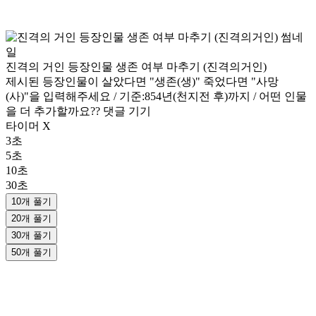
진격의 거인 등장인물 생존 여부 마추기 (진격의거인)
제시된 등장인물이 살았다면 "생존(생)" 죽었다면 "사망
(사)"을 입력해주세요 / 기준:854년(천지전 후)까지 / 어떤 인물
을 더 추가할까요?? 댓글 기기
타이머 X
3초
5초
10초
30초
10개 풀기
20개 풀기
30개 풀기
50개 풀기