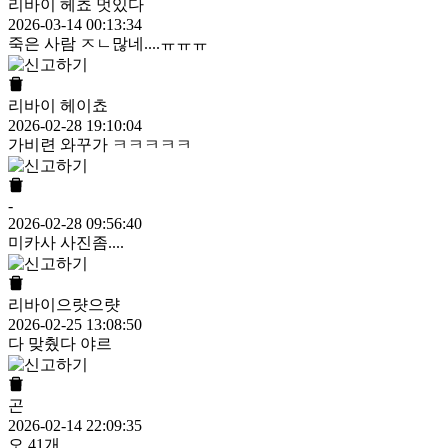
리바이 헤쵸 멋있다
2026-03-14 00:13:34
죽은 사람 ㅈㄴ많네....ㅠㅠㅠ
리바이 헤이쵸
2026-02-28 19:10:04
가비련 와꾸가 ㅋㅋㅋㅋㅋ
-
2026-02-28 09:56:40
미카사 사진좀....
리바이으럇으럇
2026-02-25 13:08:50
다 맞췄다 야르
곤
2026-02-14 22:09:35
오 41개