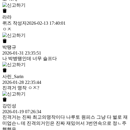
라라
퀴즈 작성자
2026-02-13 17:40:01
ㅇㅈ
박땡규
2026-01-31 23:35:51
나 박병땡인데 너무 슬프다
사린_Sarin
2026-01-28 22:35:44
진격거 명작 ㅇㅈ?
강민성
2026-01-19 07:26:34
진격거는 진짜 최고의명작이다 나루토 원피스 그냥 다 벌로 재
미업슨ㄴ데 진격의거인은 진짜 재밌어서 3번연속으로 정ㄴ주
행했음