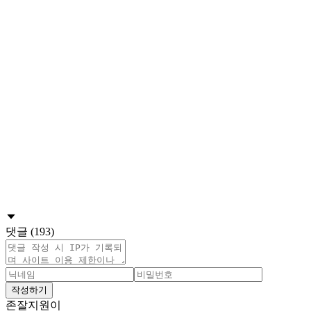
댓글 (193)
작성하기
존잘지원이