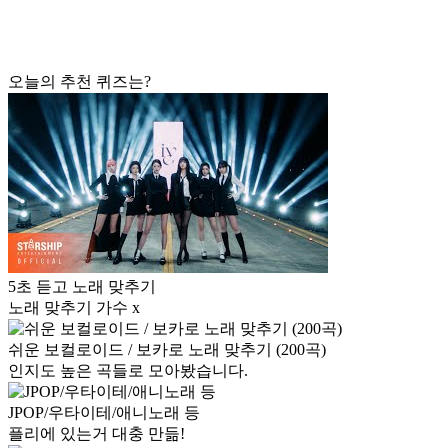
오늘의 추천 퀴즈는?
5초 듣고 노래 맞추기
노래 맞추기 가수 x
쉬운 보컬로이드 / 보카로 노래 맞추기 (200곡)
인지도 높은 곡들로 모아봤습니다.
JPOP/우타이테/애니노래 등
플리에 있는거 대충 만듦!