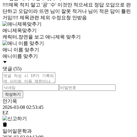
!!!!제목 적지 말고 '공' '수' 이것만 적으세요 정답 오답으로 판
단하고 오답이라 뜨면 님이 잘못 적거나 님이 적은 답이 틀린
거임!!!! 제목관련 제외 수정요청 안받음
애니제목맞추기
캐릭터,장면을 보고 애니제목 맞추기
애니 이름 맞추기
애니이름 맞추기
댓글 (55)
작성하기
안기욱
2026-03-08 02:53:45
EZ
일어일문학과