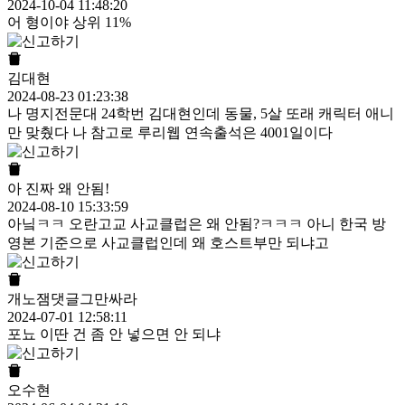
2024-10-04 11:48:20
어 형이야 상위 11%
김대현
2024-08-23 01:23:38
나 명지전문대 24학번 김대현인데 동물, 5살 또래 캐릭터 애니
만 맞췄다 나 참고로 루리웹 연속출석은 4001일이다
아 진짜 왜 안됨!
2024-08-10 15:33:59
아닠ㅋㅋ 오란고교 사교클럽은 왜 안됨?ㅋㅋㅋ 아니 한국 방
영본 기준으로 사교클럽인데 왜 호스트부만 되냐고
개노잼댓글그만싸라
2024-07-01 12:58:11
포뇨 이딴 건 좀 안 넣으면 안 되냐
오수현