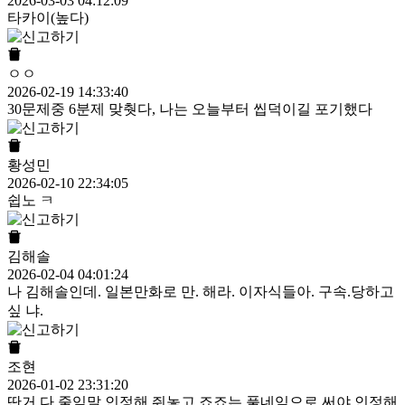
2026-03-03 04:12:09
타카이(높다)
ㅇㅇ
2026-02-19 14:33:40
30문제중 6분제 맞췃다, 나는 오늘부터 씹덕이길 포기했다
황성민
2026-02-10 22:34:05
쉽노 ㅋ
김해솔
2026-02-04 04:01:24
나 김해솔인데. 일본만화로 만. 해라. 이자식들아. 구속.당하고
싶 냐.
조현
2026-01-02 23:31:20
딴거 다 줄임말 인정해 줘놓고 죠죠는 풀네임으로 써야 인정해