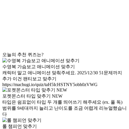
오늘의 추천 퀴즈는?
수영복 가슴보고 애니메이션 맞추기
캐릭터 말고 애니메이션 맞춰주세요. 2025/12/30 51문제까지
추가 이건 팬티보고 맞추기
https://machugi.io/quiz/taH5IcHSTNY5obh0zVWG
포켓몬스터 타입 맞추기 NEW
타입은 쉼표없이 타입 두 개를 띄어쓰기 해주세요 (ex. 풀 독)
범위를 9세대까지 늘리고 난이도를 조금 어렵게 리뉴얼했습니
다
롤 챔피언 맞추기