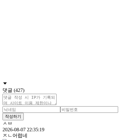
댓글 (427)
작성하기
ㅅㅂ
2026-08-07 22:35:19
ㅈㄴ어렵네