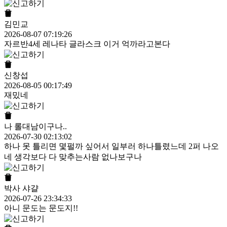
김민교
2026-08-07 07:19:26
자르반4세 레나타 글라스크 이거 억까라고본다
신창섭
2026-08-05 00:17:49
재밌네
나 롤대남이구나..
2026-07-30 02:13:02
하나 못 틀리면 몇펄까 싶어서 일부러 하나틀렸느데 2퍼 나오
네 생각보다 다 맞추는사람 없나보구나
박사 샤걀
2026-07-26 23:34:33
아니 문도는 문도지!!