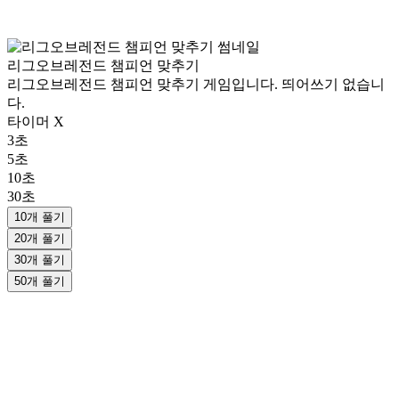
리그오브레전드 챔피언 맞추기
리그오브레전드 챔피언 맞추기 게임입니다. 띄어쓰기 없습니
다.
타이머 X
3초
5초
10초
30초
10개 풀기
20개 풀기
30개 풀기
50개 풀기