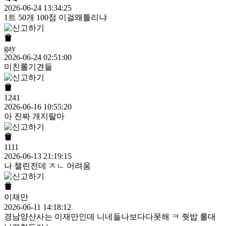
2026-06-24 13:34:25
1트 50개 100점 이걸왜틀리냐
gay
2026-06-24 02:51:00
미친롤기견들
1241
2026-06-16 10:55:20
아 진짜 개지랄마
1111
2026-06-13 21:19:15
나 챌린전데 ㅈㄴ 어려움
이재만
2026-06-11 14:18:12
경남양산사는 이재만인데 니네들나보다다못해 ㅋ 줫밥 롤대