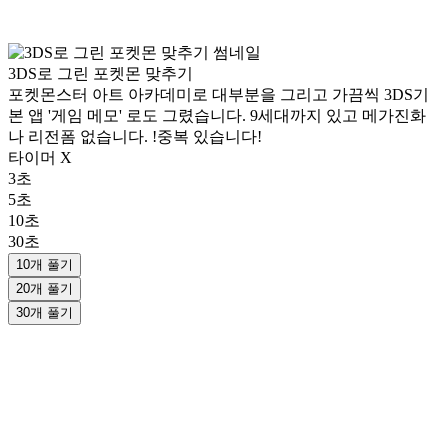
3DS로 그린 포켓몬 맞추기
포켓몬스터 아트 아카데미로 대부분을 그리고 가끔씩 3DS기
본 앱 '게임 메모' 로도 그렸습니다. 9세대까지 있고 메가진화
나 리전폼 없습니다. !중복 있습니다!
타이머 X
3초
5초
10초
30초
10개 풀기
20개 풀기
30개 풀기