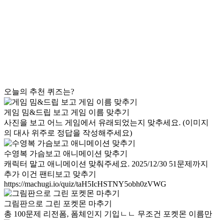
오늘의 추천 퀴즈는?
게임 밈&드립 보고 게임 이름 맞추기
사진을 보고 어느 게임에서 유래되었는지 맞추세요. (이미지
의 대사 위주로 정답을 작성해주세요)
수영복 가슴보고 애니메이션 맞추기
캐릭터 말고 애니메이션 맞춰주세요. 2025/12/30 51문제까지
추가 이건 팬티보고 맞추기
https://machugi.io/quiz/taH5IcHSTNY5obh0zVWG
그림판으로 그린 포켓몬 마추기
총 100문제 리전폼, 폼체인지 기입ㄴㄴ 무조건 포켓몬 이름만