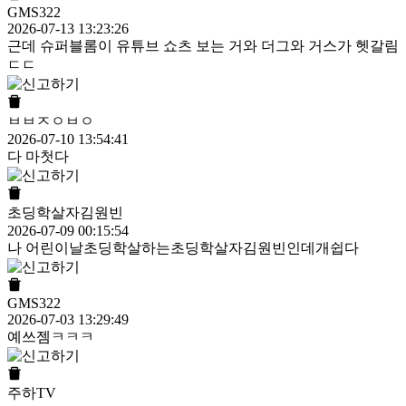
GMS322
2026-07-13 13:23:26
근데 슈퍼블롬이 유튜브 쇼츠 보는 거와 더그와 거스가 헷갈림
ㄷㄷ
ㅂㅂㅈㅇㅂㅇ
2026-07-10 13:54:41
다 마첫다
초딩학살자김원빈
2026-07-09 00:15:54
나 어린이날초딩학살하는초딩학살자김원빈인데개쉽다
GMS322
2026-07-03 13:29:49
예쓰젬ㅋㅋㅋ
주하TV