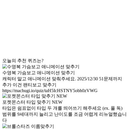
오늘의 추천 퀴즈는?
수영복 가슴보고 애니메이션 맞추기
캐릭터 말고 애니메이션 맞춰주세요. 2025/12/30 51문제까지
추가 이건 팬티보고 맞추기
https://machugi.io/quiz/taH5IcHSTNY5obh0zVWG
포켓몬스터 타입 맞추기 NEW
타입은 쉼표없이 타입 두 개를 띄어쓰기 해주세요 (ex. 풀 독)
범위를 9세대까지 늘리고 난이도를 조금 어렵게 리뉴얼했습니
다