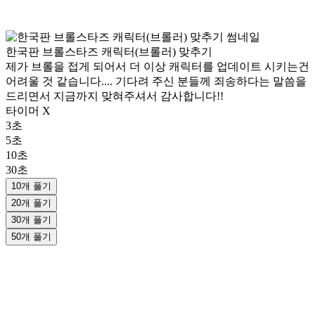
한국판 브롤스타즈 캐릭터(브롤러) 맞추기
제가 브롤을 접게 되어서 더 이상 캐릭터를 업데이트 시키는건
어려울 것 같습니다.... 기다려 주신 분들께 죄송하다는 말씀을
드리면서 지금까지 맞혀주셔서 감사합니다!!
타이머 X
3초
5초
10초
30초
10개 풀기
20개 풀기
30개 풀기
50개 풀기