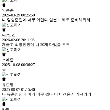
임승준
2026-03-29 00:25:50
나 임승준인데 너무 어렵다 일본 노래로 준비해줘라
6광명건
2026-02-06 20:11:05
개금고 최명진인데 나 50개 다맟춤 ㅋㅋ
소예준
2025-10-08 00:36:27
굿
유준영
2025-08-07 01:15:46
나 유준영인데 이거 너무 쉽다 더 어려운거 가져와라
카앤