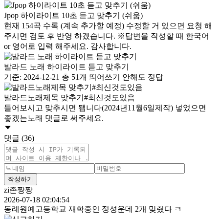
Jpop 하이라이트 10초 듣고 맞추기 (쉬움)
현재 154곡 수록 (계속 추가할 예정) 수정할 거 있으면 요청 해
주시면 검토 후 반영 하겠습니다. ※답변을 작성할 때 한국어
or 영어로 입력 해주세요. 감사합니다.
발라드 노래 하이라이트 듣고 맞추기
기준: 2024-12-21 총 51개 띄어쓰기 안해도 정답
발라드노래제목 맞추기#최신것도있음
들어보시고 맞추시면 됍니다(2024년11월6일제작) 넣었으면
좋겠는노래 댓글로 써주세요.
댓글 (36)
작성하기
zi존짱짱
2026-07-18 02:04:54
동례원예고등학교 재학중인 정성운데 2개 맞췄다 ㅋ