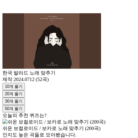
한국 발라드 노래 맞추기
제작 2024.0712 (52곡)
10개 풀기
20개 풀기
30개 풀기
50개 풀기
오늘의 추천 퀴즈는?
쉬운 보컬로이드 / 보카로 노래 맞추기 (200곡)
인지도 높은 곡들로 모아봤습니다.