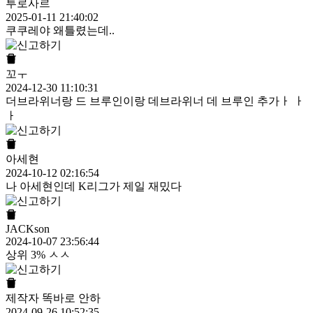
투로사르
2025-01-11 21:40:02
쿠쿠레야 왜틀렸는데..
꼬ㅜ
2024-12-30 11:10:31
더브라위너랑 드 브루인이랑 데브라위너 데 브루인 추가ㅏ ㅏ
ㅏ
아세현
2024-10-12 02:16:54
나 아세현인데 K리그가 제일 재밌다
JACKson
2024-10-07 23:56:44
상위 3% ㅅㅅ
제작자 똑바로 안하
2024-09-26 10:52:35