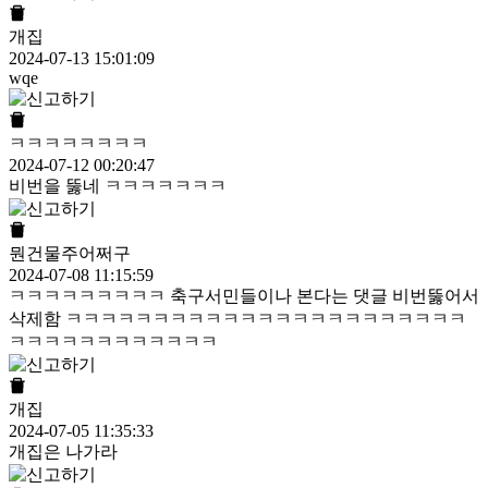
개집
2024-07-13 15:01:09
wqe
ㅋㅋㅋㅋㅋㅋㅋㅋ
2024-07-12 00:20:47
비번을 뚫네 ㅋㅋㅋㅋㅋㅋㅋ
뭔건물주어쩌구
2024-07-08 11:15:59
ㅋㅋㅋㅋㅋㅋㅋㅋㅋ 축구서민들이나 본다는 댓글 비번뚫어서
삭제함 ㅋㅋㅋㅋㅋㅋㅋㅋㅋㅋㅋㅋㅋㅋㅋㅋㅋㅋㅋㅋㅋㅋㅋ
ㅋㅋㅋㅋㅋㅋㅋㅋㅋㅋㅋㅋ
개집
2024-07-05 11:35:33
개집은 나가라