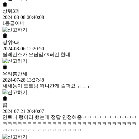
상위3퍼
2024-08-08 00:40:08
1등급이네
상위9퍼
2024-08-06 12:20:50
틸레만스가 오답임? 9퍼긴 한데
우리흥만세
2024-07-28 13:27:48
세세뇽이 토트넘 떠나간게 슬퍼요 ㅠㅡㅠ
콥
2024-07-21 20:40:07
안토니 팽이라 했는데 정답 인정해줌ㅋㅋㅋㅋㅋㅋㅋㅋㅋㅋㅋ
ㅋㅋㅋㅋㅋㅋㅋㅋㅋㅋㅋㅋㅋㅋㅋㅋㅋㅋㅋㅋㅋㅋㅋㅋㅋㅋㅋ
ㅋㅋㅋㅋㅋㅋㅋㅋㅋㅋㅋㅋㅋㅋㅋㅋ