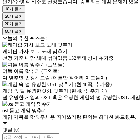
인기/수/명작 위주로 선정했습니다. 중복되는 게임 문제가 있을 수 
10개 풀기
20개 풀기
30개 풀기
50개 풀기
오늘의 추천 퀴즈는?
케이팝 가사 보고 노래 맞추기
선정 기준 내맘 세대 섞여있음 132문제 상시 추가중
여돌 이름 맞추기 (고인물)
다 맞추면 인정해드림 (이름만 적어라 아그들아)
게임 속 덜 유명한 OST 맞추기 (현 48곡, 추가중)
덜 유명한 게임의 OST 혹은 유명한 게임의 덜 유명한 OST. 게
ost 듣고 게임 맞추기
게임 제목을 맞춰주세용 띄어쓰기랑 편의는 최대한 봐드렸음...
댓글 (0)