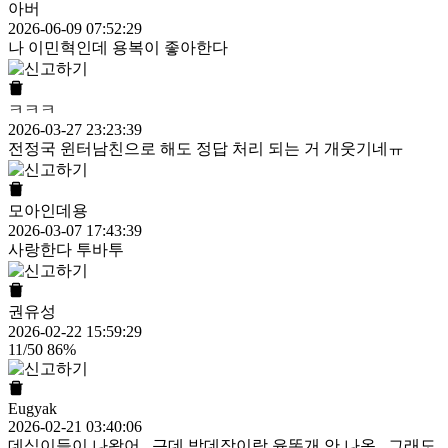
아버
2026-06-09 07:52:29
나 이민혁인데 용복이 좋아한다
ㅋㅋㅋ
2026-03-27 23:23:39
전정국 윈터남친으로 해도 정답 처리 되는 거 개웃기네ㅠ
모아인데용
2026-03-07 17:43:39
사랑한다 투바투
권유성
2026-02-22 15:59:29
11/50 86%
Eugyak
2026-02-21 03:40:06
데식이들이 나왔어...근데 박데장이랑 윤똔개 안 나옴.. 그래도