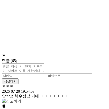
댓글 (65)
작성하기
ㅋㅋㅋ
2026-07-20 19:54:08
앙딱정 복수정답 되네 ㅋㅋㅋㅋㅋㅋㅋㅋㅋ