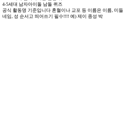
4-5세대 남자아이돌 남돌 퀴즈
공식 활동명 기준입니다 혼혈이나 교포 등 이름은 이름, 미들
네임, 성 순서고 띄어쓰기 필수!!!! 예) 제이 종성 박