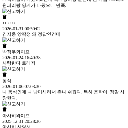
원피리랑 영케가 나왔으니 만족.
ㅇㅇㅇ
2026-01-31 00:50:02
김지웅 앙딱정 왜 정답인건데
박정우와이프
2026-01-24 16:40:38
사랑한다 트레저
동식
2026-01-06 07:03:30
나 동식인데 나 남미새라서 존나 쉬웠다. 특히 운학이, 정말 사
랑한다.
아사히와이프
2025-12-31 20:28:36
아사히 사랑해