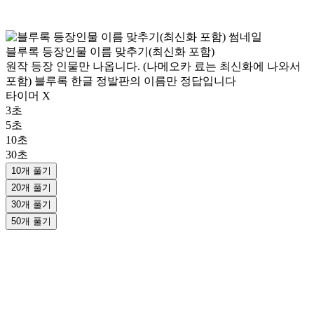
블루록 등장인물 이름 맞추기(최신화 포함)
원작 등장 인물만 나옵니다. (나메오카 료는 최신화에 나와서
포함) 블루록 한글 정발판의 이름만 정답입니다
타이머 X
3초
5초
10초
30초
10개 풀기
20개 풀기
30개 풀기
50개 풀기