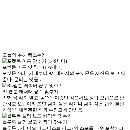
오늘의 추천 퀴즈는?
포켓몬 이름 맞추기 (1~9세대)
포켓몬스터 1세대부터 9세대까지의 포켓몬을 사진을 보고 맞
춘다. 문의는 댓글로
BL웹툰 캐릭터 공수 맞추기
!!!!제목 적지 말고 '공' '수' 이것만 적으세요 정답 오답으로 판
단하고 오답이라 뜨면 님이 잘못 적거나 님이 적은 답이 틀린
거임!!!! 제목관련 제외 수정요청 안받음
블루록 설명 보고 캐릭터 맞추기
블루록 3기 (네오 에고이스트 리그) 의 스포를 다수 포함하고