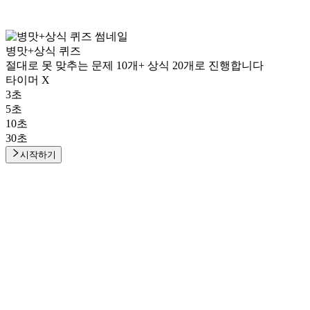
병맛+상식 퀴즈
절대로 못 맞추는 문제 10개+ 상식 20개로 진행합니다
타이머 X
3초
5초
10초
30초
시작하기