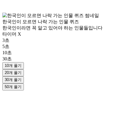
한국인이 모르면 나락 가는 인물 퀴즈
한국인이라면 꼭 알고 있어야 하는 인물들입니다
타이머 X
3초
5초
10초
30초
10개 풀기
20개 풀기
30개 풀기
50개 풀기