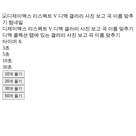
디제이맥스 리스펙트 V 디맥 갤러리 사진 보고 곡 이름 맞추기
디맥 콜렉션 탭에 있는 갤러리 사진 보고 곡 이름 맞추기
타이머 X
3초
5초
10초
30초
10개 풀기
20개 풀기
30개 풀기
50개 풀기