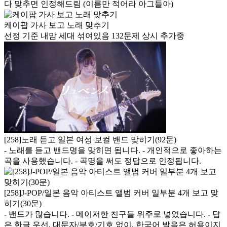
다 맞추면 인정해드림 (이름만 적어라 아그들아)
케이팝 가사 보고 노래 맞추기
선정 기준 내맘 세대 섞여있음 132문제 상시 추가중
[258]노래 듣고 일본 여성 보컬 밴드 맞히기(92문)
- 노래를 듣고 밴드명을 맞히면 됩니다. - 개인적으로 좋아하는
곡을 사용했습니다. - 곡명을 써도 정답으로 인정됩니다.
[258]J-POP/일본 음악 아티스트 앨범 커버 일부분 4개 보고 맞
히기(30문)
- 밴드가 많습니다. - 메이저한 친구들 위주로 넣었습니다. - 답
은 한글 우선, 대문자/부호/기호 없이, 한국어 발음은 허용이지