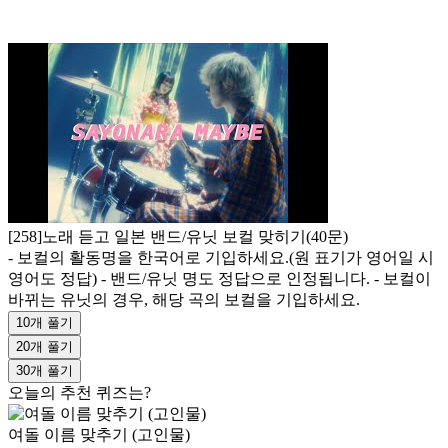
[258]노래 듣고 일본 밴드/유닛 보컬 맞히기(40문)
- 보컬의 활동명을 한국어로 기입하세요.(원 표기가 영어일 시
영어도 정답) - 밴드/유닛 명도 정답으로 인정됩니다. - 보컬이
바뀌는 유닛의 경우, 해당 곡의 보컬을 기입하세요.
10개 풀기
20개 풀기
30개 풀기
오늘의 추천 퀴즈는?
여돌 이름 맞추기 (고인물)