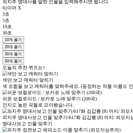
외지주 명대사를 말한 인물을 입력해주시면 됩니다.
타이머 X
3초
5초
10초
30초
10개 풀기
20개 풀기
30개 풀기
50개 풀기
오늘의 추천 퀴즈는?
색만 보고 캐릭터 맞히기
색 조합을 보고 캐릭터를 맞혀주세요. (등장하는 작품 이름도 인
쉬운 보컬로이드 / 보카로 노래 맞추기 (200곡)
인지도 높은 곡들로 모아봤습니다.
외지주 명대사보고 인물 맞추기/617화 김갑룡 [8] 까지/ 외모
명대사보고 인물 맞추기