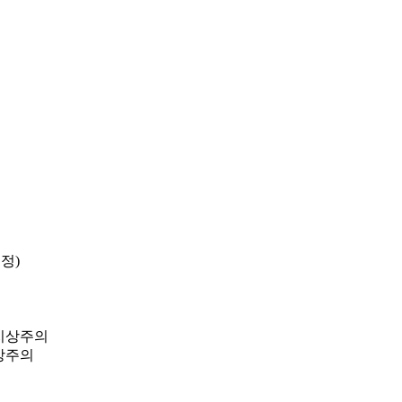
정)
지상주의