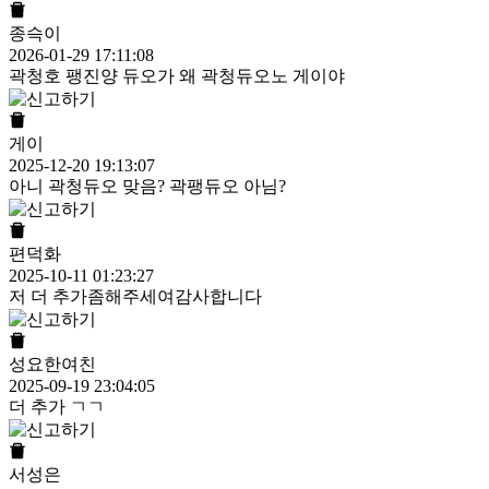
종슥이
2026-01-29 17:11:08
곽청호 팽진양 듀오가 왜 곽청듀오노 게이야
게이
2025-12-20 19:13:07
아니 곽청듀오 맞음? 곽팽듀오 아님?
편덕화
2025-10-11 01:23:27
저 더 추가좀해주세여감사합니다
성요한여친
2025-09-19 23:04:05
더 추가 ㄱㄱ
서성은