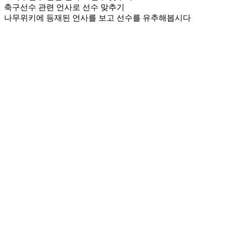
축구선수 관련 언사로 선수 맞추기
나무위키에 등재된 언사를 보고 선수를 유추해봅시다