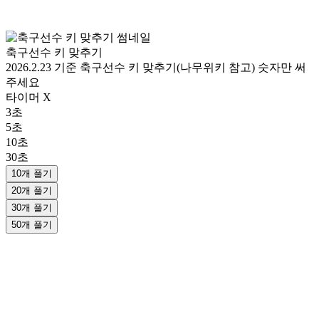
축구선수 키 맞추기
2026.2.23 기준 축구선수 키 맞추기(나무위키 참고) 숫자만 써
주세요
타이머 X
3초
5초
10초
30초
10개 풀기
20개 풀기
30개 풀기
50개 풀기