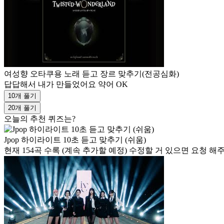
여성향 오타쿠용 노래 듣고 장르 맞추기(전공심화)
답답해서 내가 만들었어요 약어 OK
10개 풀기
20개 풀기
오늘의 추천 퀴즈는?
Jpop 하이라이트 10초 듣고 맞추기 (쉬움)
현재 154곡 수록 (계속 추가할 예정) 수정할 거 있으면 요청 