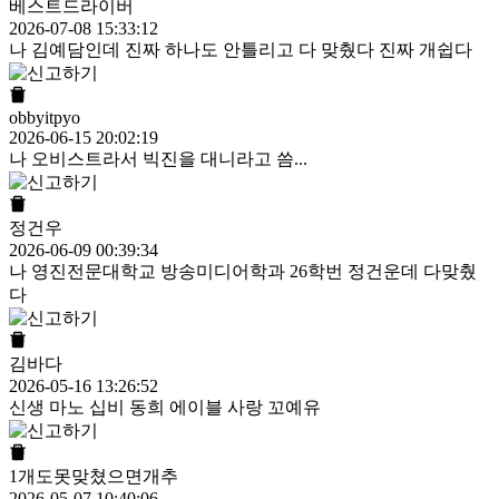
베스트드라이버
2026-07-08 15:33:12
나 김예담인데 진짜 하나도 안틀리고 다 맞췄다 진짜 개쉽다
obbyitpyo
2026-06-15 20:02:19
나 오비스트라서 빅진을 대니라고 씀...
정건우
2026-06-09 00:39:34
나 영진전문대학교 방송미디어학과 26학번 정건운데 다맞췄
다
김바다
2026-05-16 13:26:52
신생 마노 십비 동희 에이블 사랑 꼬예유
1개도못맞쳤으면개추
2026-05-07 10:40:06