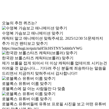
오늘의 추천 퀴즈는?
수영복 가슴보고 애니메이션 맞추기
캐릭터 말고 애니메이션 맞춰주세요. 2025/12/30 51문제까지
추가 이건 팬티보고 맞추기
https://machugi.io/quiz/taH5IcHSTNY5obh0zVWG
한국판 브롤스타즈 캐릭터(브롤러) 맞추기
제가 브롤을 접게 되어서 더 이상 캐릭터를 업데이트 시키는건
어려울 것 같습니다.... 기다려 주신 분들께 죄송하다는 말씀을
드리면서 지금까지 맞혀주셔서 감사합니다!!
로블록스 유튜버 이름 맞추기
로블록스에 잘 아는 사람들만 다 맞춤
로블록스 유튜버 이름 맞추기
로블록스 유튜버들에 유튜브 프로필 사진을 보고 어떤 유튜버