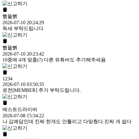
쀖뜗뺅
2026-07-10 20:24:29
독새 부탁드립니다
쀖뜗뺅
2026-07-10 20:23:42
10중에 4개 맞춤(?) 다른 유튜버도 추가해주세욤
1234
2026-07-10 03:50:35
로전[MEMBER] 추가 부탁드립니다.
베스트드라이버
2026-07-08 15:34:22
나 김예담인데 진짜 한개도 안틀리고 다맞췄다 진짜 개 쉽다