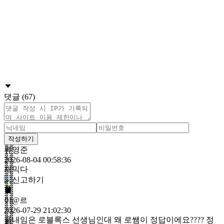
댓글 (67)
작성하기
류영준
2026-08-04 00:58:36
재믹다
야@르
2026-07-29 21:02:30
풀내임은 로블록스 선생님인대 왜 로쌤이 정답이에요???? 정