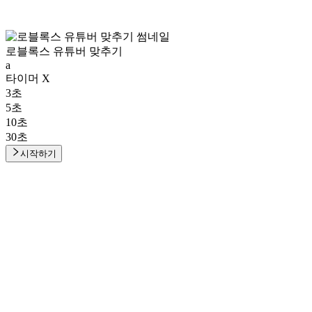
로블록스 유튜버 맞추기
a
타이머 X
3초
5초
10초
30초
시작하기