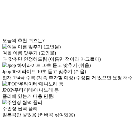
오늘의 추천 퀴즈는?
여돌 이름 맞추기 (고인물)
다 맞추면 인정해드림 (이름만 적어라 아그들아)
Jpop 하이라이트 10초 듣고 맞추기 (쉬움)
현재 154곡 수록 (계속 추가할 예정) 수정할 거 있으면 요청 
JPOP/우타이테/애니노래 등
플리에 있는거 대충 만듦!
주인장 씹덕 플리
일본곡만 넣었음 (커버곡 섞여있음)