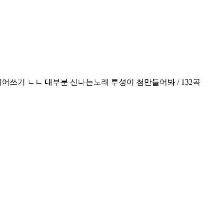
쓰기 ㄴㄴ 대부분 신나는노래 투성이 첨만들어봐 / 132곡