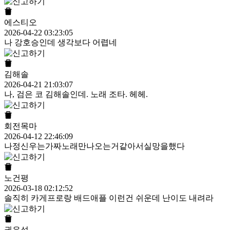
에스티오
2026-04-22 03:23:05
나 강호승인데 생각보다 어렵네
김해솔
2026-04-21 21:03:07
나, 검은 코 김해솔인데. 노래 조타. 헤헤.
회전목마
2026-04-12 22:46:09
나정신우는가짜노래만나오는거같아서실망을했다
노건평
2026-03-18 02:12:52
솔직히 카게프로랑 배드애플 이런건 쉬운데 난이도 내려라
권유성