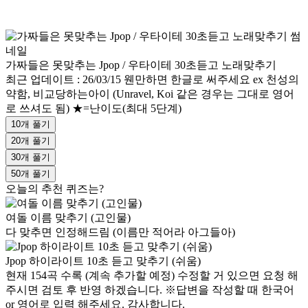
가짜들은 못맞추는 Jpop / 우타이테 30초듣고 노래맞추기
최근 업데이트 : 26/03/15 웬만하면 한글로 써주세요 ex 천성의
약함, 비교당하는아이 (Unravel, Koi 같은 경우는 그대로 영어
로 쓰셔도 됨) ★=난이도(최대 5단계)
10개 풀기
20개 풀기
30개 풀기
50개 풀기
오늘의 추천 퀴즈는?
여돌 이름 맞추기 (고인물)
다 맞추면 인정해드림 (이름만 적어라 아그들아)
Jpop 하이라이트 10초 듣고 맞추기 (쉬움)
현재 154곡 수록 (계속 추가할 예정) 수정할 거 있으면 요청 해
주시면 검토 후 반영 하겠습니다. ※답변을 작성할 때 한국어
or 영어로 입력 해주세요. 감사합니다.