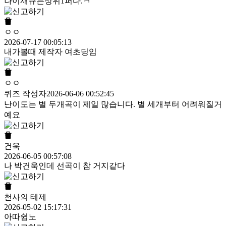
나이재규는상위1퍼다.ㅋ
ㅇㅇ
2026-07-17 00:05:13
내가볼때 제작자 여초딩임
ㅇㅇ
퀴즈 작성자
2026-06-06 00:52:45
난이도는 별 두개곡이 제일 많습니다. 별 세개부터 어려워질거
예요
건욱
2026-06-05 00:57:08
나 박건욱인데 선곡이 참 거지같다
천사의 테제
2026-05-02 15:17:31
아따쉽노