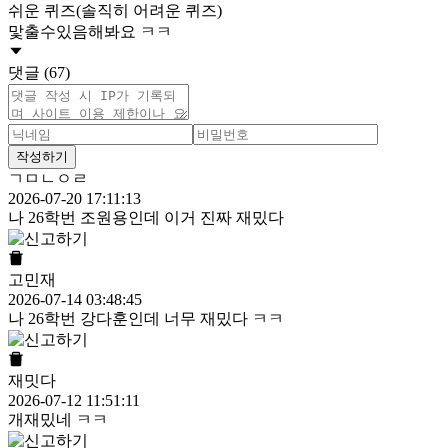
쉬운 퀴즈(솔직히 어려운 퀴즈)
맟출수있음해봐요 ㅋㅋ
댓글 (67)
작성하기
ㄱㅁㄴㅇㄹ
2026-07-20 17:11:13
나 26학번 조원용인데 이거 진짜 재밌다
고민재
2026-07-14 03:48:45
나 26학번 강다훈인데 너무 재밌다 ㅋㅋ
재밋다
2026-07-12 11:51:11
개재밌네 ㅋㅋ