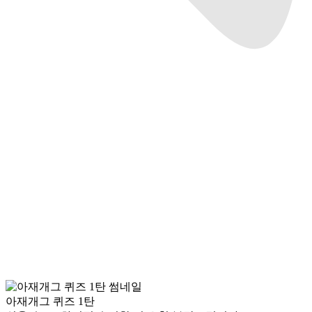
아재개그 퀴즈 1탄