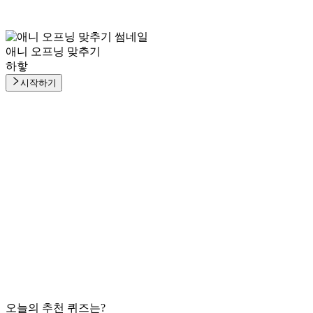
애니 오프닝 맞추기
하핳
시작하기
오늘의 추천 퀴즈는?