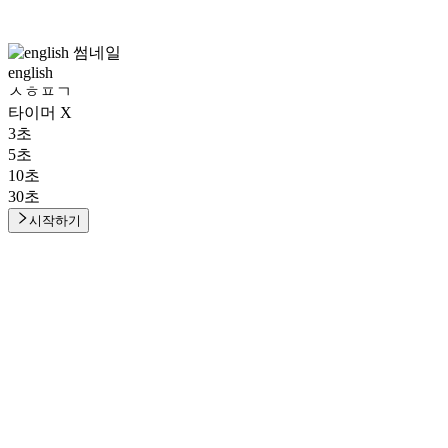
english
ㅅㅎㅍㄱ
타이머 X
3초
5초
10초
30초
시작하기