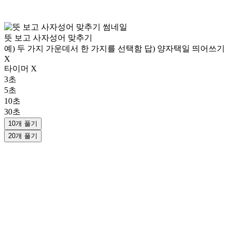
뜻 보고 사자성어 맞추기
예) 두 가지 가운데서 한 가지를 선택함 답) 양자택일 띄어쓰기
X
타이머 X
3초
5초
10초
30초
10개 풀기
20개 풀기