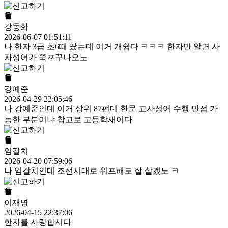
강동화
2026-06-07 01:51:11
나 한자 3급 초6때 땄는데 이거 개쉽다 ㅋㅋㅋ 한자만 알면 사
자성어가 쭉ㅉ꾸나오노
강예준
2026-04-29 22:05:46
나 강예준인데 이거 상위 87펀데 한문 고사성어 수행 만점 가
능한 부분이냐 참고로 고등학새이다
임갈치
2026-04-20 07:59:06
나 임갈치인데 조선시대로 워프해도 잘 살겠노 ㅋ
이재명
2026-04-15 22:37:06
한자를 사랑합시다