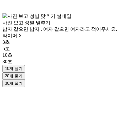
사진 보고 성별 맞추기
남자 같으면 남자 , 여자 같으면 여자라고 적어주세요.
타이머 X
3초
5초
10초
30초
10개 풀기
20개 풀기
30개 풀기