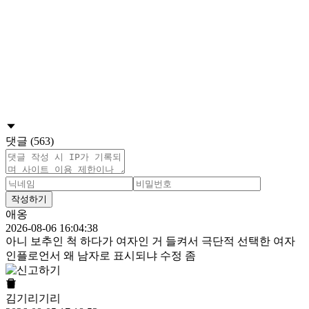
댓글 (563)
작성하기
애옹
2026-08-06 16:04:38
아니 보추인 척 하다가 여자인 거 들켜서 극단적 선택한 여자
인플로언서 왜 남자로 표시되냐 수정 좀
김기리기리