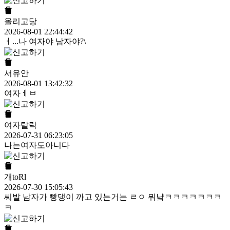
올리고당
2026-08-01 22:44:42
ㅓ...나 여자야 남자야?\
서유안
2026-08-01 13:42:32
여자ㅔㅂ
여자탈락
2026-07-31 06:23:05
나는여자도아니다
개toRl
2026-07-30 15:05:43
씨발 남자가 빵댕이 까고 있는거는 ㄹㅇ 뭐냨ㅋㅋㅋㅋㅋㅋㅋ
ㅋ