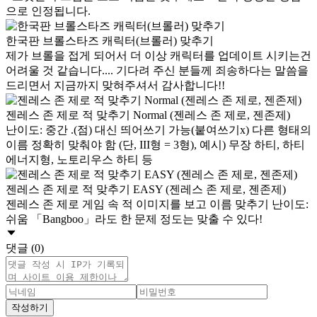
으로 인정됩니다.
한국판 브롤스타즈 캐릭터(브롤러) 맞추기
제가 브롤을 접게 되어서 더 이상 캐릭터를 업데이트 시키는건
어려울 것 같습니다.... 기다려 주신 분들께 죄송하다는 말씀을
드리면서 지금까지 맞혀주셔서 감사합니다!!
젠레스 존 제로 적 맞추기 Normal (젠레스 존 제로, 젠존제)
난이도: 중간 .(점) 대신 띄어쓰기 가능(붙여쓰기x) 다른 형태의
이름 정확히 맞춰야 함 (단, III형 = 3형), 예시) 무장 하티, 하티
에너지형, 노토리우스 하티 등
젠레스 존 제로 적 맞추기 EASY (젠레스 존 제로, 젠존제)
젠레스 존 제로 게임 속 적 이미지를 보고 이름 맞추기 난이도:
쉬움 「Bangboo」라도 한 문제 정도는 맞출 수 있다!
댓글 (0)
작성하기