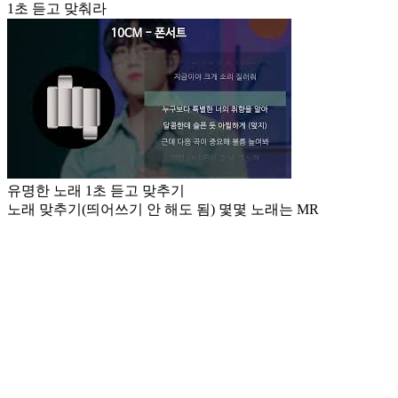
1초 듣고 맞춰라
유명한 노래 1초 듣고 맞추기
노래 맞추기(띄어쓰기 안 해도 됨) 몇몇 노래는 MR