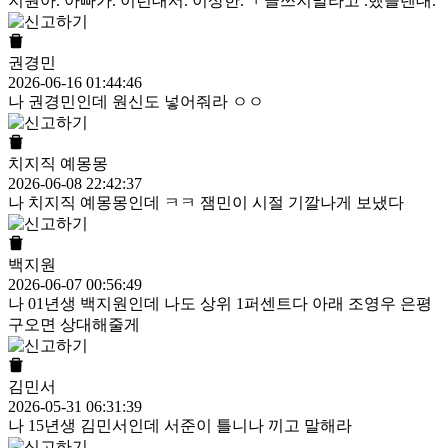
지원아. 아빠가. 이런대서. 이상한.ㄱ 글쓰지말라고 .했을텐대.
권경민
2026-06-16 01:44:46
나 권경민인데 원신도 넣어줘라 ㅇㅇ
치지직 예몽몽
2026-06-08 22:42:37
나 치지직 예몽몽인데 ㅋㅋ 잼민이 시절 기깔나게 보냈다
백지원
2026-06-07 00:56:49
나 01년생 백지원인데 나도 상위 1퍼센트다 아래 조영우 은평
구오면 상대해줄게
김민서
2026-05-31 06:31:39
나 15년생 김민서인데 서준이 틀니나 끼고 말해라