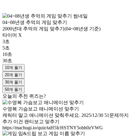
04~08년생 추억의 게임 맞추기
2000년대 추억의 게임 맞추기(04~08년생 기준)
타이머 X
3초
5초
10초
30초
10개 풀기
20개 풀기
30개 풀기
50개 풀기
오늘의 추천 퀴즈는?
수영복 가슴보고 애니메이션 맞추기
캐릭터 말고 애니메이션 맞춰주세요. 2025/12/30 51문제까지
추가 이건 팬티보고 맞추기
https://machugi.io/quiz/taH5IcHSTNY5obh0zVWG