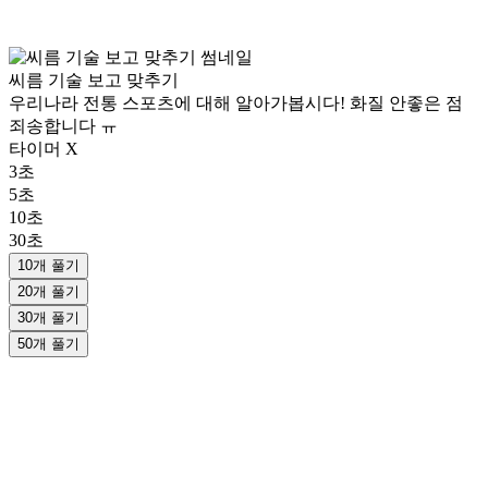
씨름 기술 보고 맞추기
우리나라 전통 스포츠에 대해 알아가봅시다! 화질 안좋은 점
죄송합니다 ㅠ
타이머 X
3초
5초
10초
30초
10개 풀기
20개 풀기
30개 풀기
50개 풀기