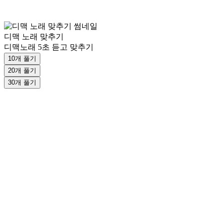
디맥 노래 맞추기
디맥노래 5초 듣고 맞추기
10개 풀기
20개 풀기
30개 풀기