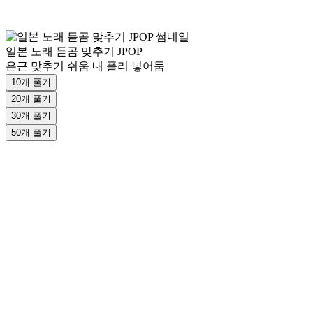
일본 노래 듣곰 맞추기 JPOP
은근 맞추기 쉬움 내 플리 넣어둠
10개 풀기
20개 풀기
30개 풀기
50개 풀기