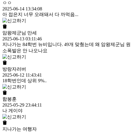
ㅇㅇ
2025-06-14 13:34:08
아 접은지 너무 오래돼서 다 까먹음...
암왕제군님 만세
2025-06-13 03:11:46
지나가는 84학번 뉴비입니다. 49개 맞췄는데 왜 암왕제군님 원
소폭발은 안 나오나요
방랑자러버
2025-06-12 11:43:41
18학번인데 상위 9%..
함봉훈
2025-05-29 23:44:11
나 게이야
지나가는 여행자