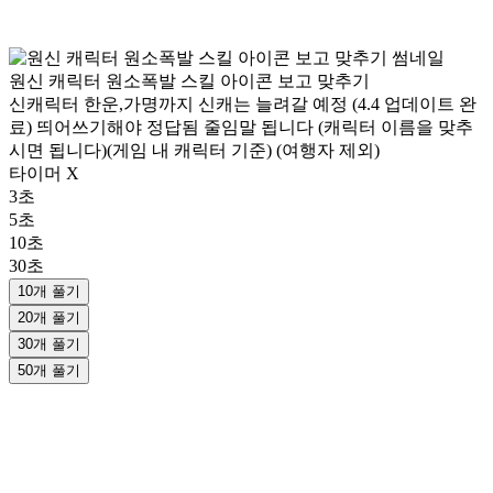
원신 캐릭터 원소폭발 스킬 아이콘 보고 맞추기
신캐릭터 한운,가명까지 신캐는 늘려갈 예정 (4.4 업데이트 완
료) 띄어쓰기해야 정답됨 줄임말 됩니다 (캐릭터 이름을 맞추
시면 됩니다)(게임 내 캐릭터 기준) (여행자 제외)
타이머 X
3초
5초
10초
30초
10개 풀기
20개 풀기
30개 풀기
50개 풀기