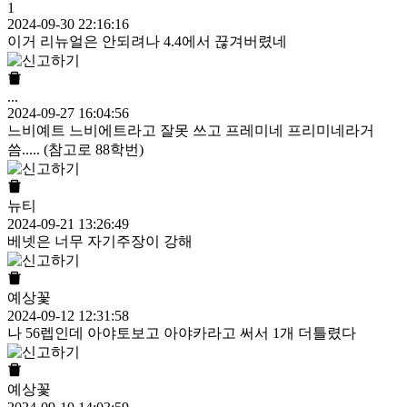
1
2024-09-30 22:16:16
이거 리뉴얼은 안되려나 4.4에서 끊겨버렸네
...
2024-09-27 16:04:56
느비예트 느비에트라고 잘못 쓰고 프레미네 프리미네라거
씀..... (참고로 88학번)
뉴티
2024-09-21 13:26:49
베넷은 너무 자기주장이 강해
예상꽃
2024-09-12 12:31:58
나 56렙인데 아야토보고 아야카라고 써서 1개 더틀렸다
예상꽃