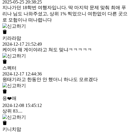
2025-05-25 20:38:25
지나가던 18학번 여행자입니다. 딱 마지막 문제 맞춰 최애 푸
리나 님도 나와주셨고, 상위 1% 찍었으니 여한없이 다른 곳으
로 모험이나 떠나렵니다
키라라맘
2024-12-17 21:52:49
케이아 왜 게이야라고 쳐도 맞냐ㅋㅋㅋㅋㅋ
스펙터
2024-12-17 12:44:36
원태기라고 한동안 안 했더니 하나도 모르겠다
응❤️애
2024-12-08 15:45:12
상위 83....
키니치맘