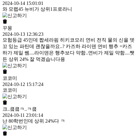
2024-10-14 15:01:01
와 모렙45 뉴비가 상위1프로라니
꾸몽
2024-10-13 12:36:23
모험등급 45인데 짭세라핌 히키코모리 연비 전직 물의 신을 뎃
꼬 있는 파틴데 괜찮을까요..? 카즈하 라이덴 연비 행추 =카즈
하가 제일 쎔....라이덴은 행추보다 약함..연비가 제일 약함....쨋
든 상위 24% 잘 먹겠습니다용
코코미
2024-10-12 15:17:24
코코미
크..킄킄ㅋ..ㅋ킄
2024-10-11 23:01:14
난 80학번인데 상위 24%다 ㅋ