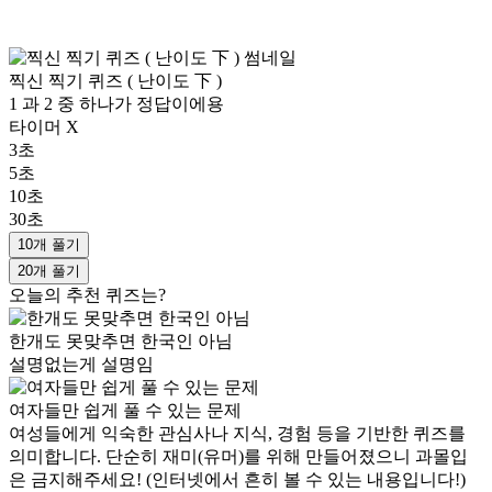
찍신 찍기 퀴즈 ( 난이도 下 )
1 과 2 중 하나가 정답이에용
타이머 X
3초
5초
10초
30초
10개 풀기
20개 풀기
오늘의 추천 퀴즈는?
한개도 못맞추면 한국인 아님
설명없는게 설명임
여자들만 쉽게 풀 수 있는 문제
여성들에게 익숙한 관심사나 지식, 경험 등을 기반한 퀴즈를
의미합니다. 단순히 재미(유머)를 위해 만들어졌으니 과몰입
은 금지해주세요! (인터넷에서 흔히 볼 수 있는 내용입니다!)